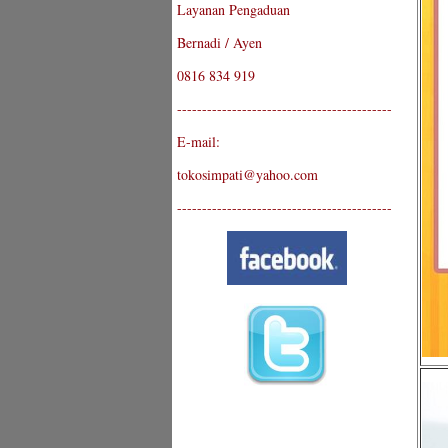
Layanan Pengaduan
Bernadi / Ayen
0816 834 919
-------------------------------------------
E-mail:
tokosimpati@yahoo.com
-------------------------------------------
-------------------------------------------