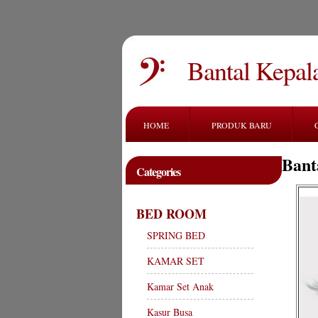
Bantal Kepal
HOME
PRODUK BARU
Bant
Categories
BED ROOM
SPRING BED
KAMAR SET
Kamar Set Anak
Kasur Busa