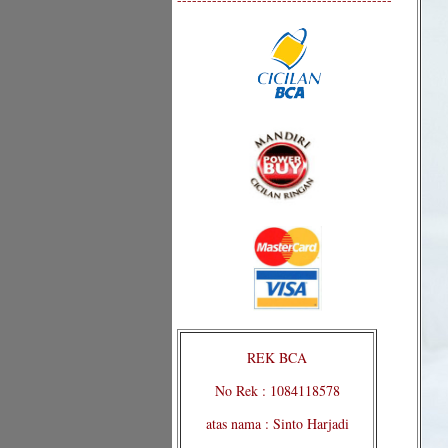
REK BCA
No Rek : 1084118578
atas nama : Sinto Harjadi