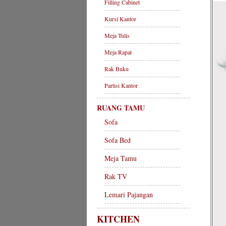
Filling Cabinet
Kursi Kantor
Meja Tulis
Meja Rapat
Rak Buku
Partisi Kantor
RUANG TAMU
Sofa
Sofa Bed
Meja Tamu
Rak TV
Lemari Pajangan
KITCHEN