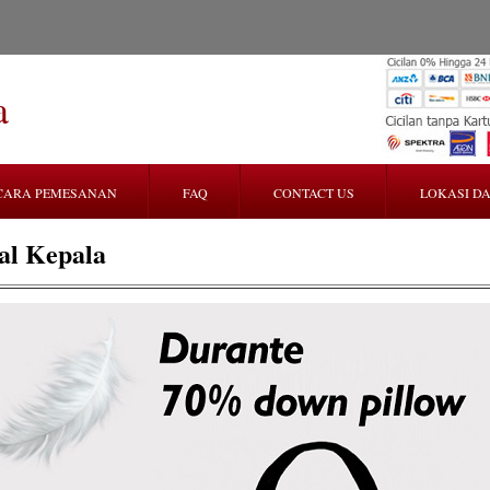
a
CARA PEMESANAN
FAQ
CONTACT US
LOKASI DA
al Kepala