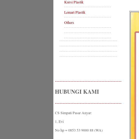
Kursi Plastik
Lemari Plastik
Others
-------------------------------------------
HUBUNGI KAMI
-------------------------------------------
CS Simpati Pasar Anyar:
1. Evi
No hp = 0853 53 9000 88 (WA)