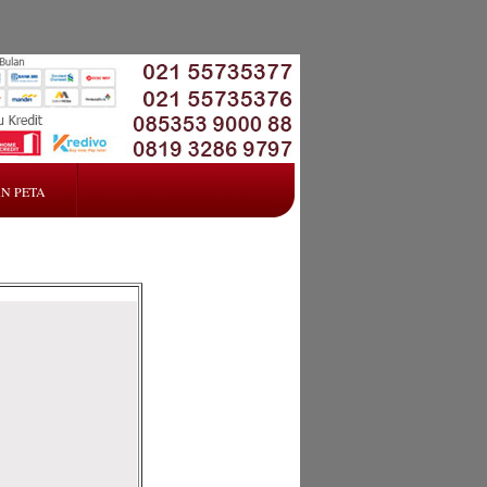
N PETA