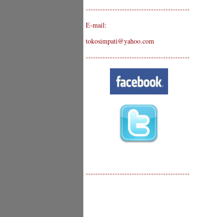
-------------------------------------------
E-mail:
tokosimpati@yahoo.com
-------------------------------------------
-------------------------------------------