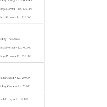
uling Spring Air Soft Touch
arga Normal = Rp. 420.000
arga Promo = Rp. 250.000
uling Therapedic
arga Normal = Rp.400.000
arga Promo = Rp. 250.000
antal Canon = Rp. 20.000
uling Canon = Rp. 20.000
antal Ivory = Rp. 50.000