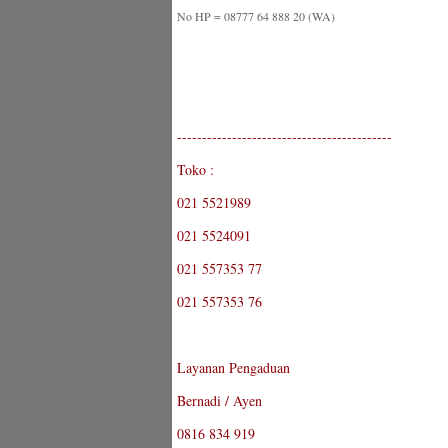
No HP = 08777 64 888 20 (WA)
-------------------------------------------
Toko :
021 5521989
021 5524091
021 557353 77
021 557353 76
Layanan Pengaduan
Bernadi / Ayen
0816 834 919