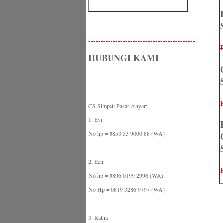
-------------------------------------------
HUBUNGI KAMI
-------------------------------------------
CS Simpati Pasar Anyar:
1. Evi
No hp = 0853 53 9000 88 (WA)
2. Een
No hp = 0896 0199 2996 (WA)
No Hp = 0819 3286 9797 (WA)
3. Ratna