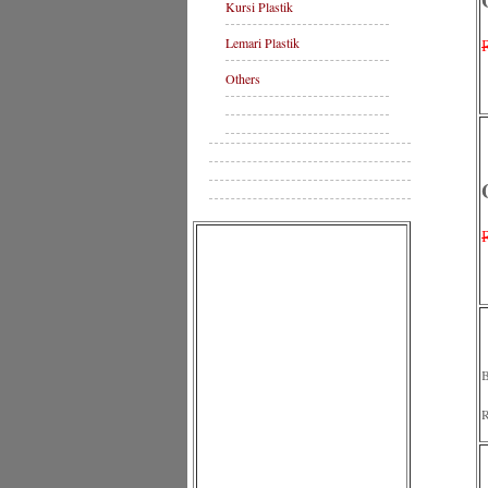
Kursi Plastik
Lemari Plastik
Others
B
R