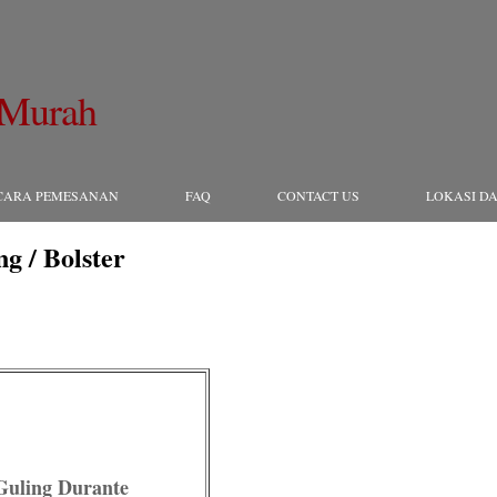
 Murah
CARA PEMESANAN
FAQ
CONTACT US
LOKASI DA
ng / Bolster
Guling Durante