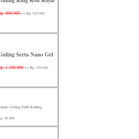
Guling King Koil Royal
=> Rp. 425.000
Rp. 800.000
Guling Serta Nano Gel
=> Rp. 550.000
Rp. 1.200.000
antal / Guling Putih Knitting
p. 50.000