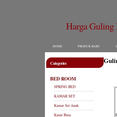
Harga Guling
HOME
PRODUK BARU
Guli
Categories
BED ROOM
SPRING BED
KAMAR SET
Kamar Set Anak
Kasur Busa