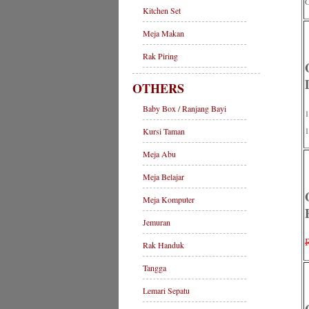
G
Kitchen Set
Meja Makan
Rak Piring
OTHERS
Baby Box / Ranjang Bayi
1
Kursi Taman
Meja Abu
Meja Belajar
Meja Komputer
Jemuran
Rak Handuk
Tangga
Lemari Sepatu