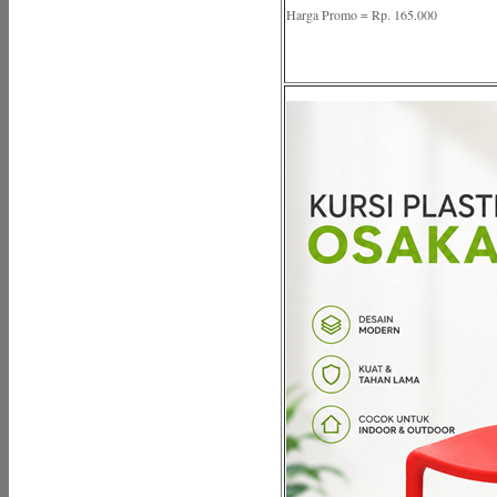
Harga Promo = Rp. 165.000