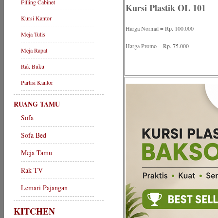
Filling Cabinet
Kursi Plastik OL 101
Kursi Kantor
Harga Normal = Rp. 100.000
Meja Tulis
Harga Promo = Rp. 75.000
Meja Rapat
Rak Buku
Partisi Kantor
RUANG TAMU
Sofa
Sofa Bed
Meja Tamu
Rak TV
Lemari Pajangan
KITCHEN