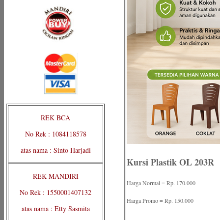
REK BCA
No Rek : 1084118578
atas nama : Sinto Harjadi
Kursi Plastik OL 203R
REK MANDIRI
Harga Normal = Rp. 170.000
No Rek : 1550001407132
Harga Promo = Rp. 150.000
atas nama : Etty Sasmita