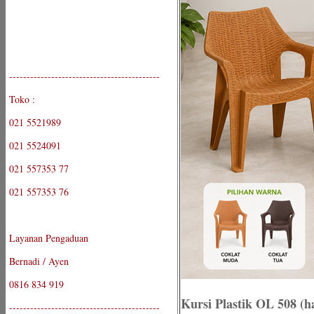
-------------------------------------------
Toko :
021 5521989
021 5524091
021 557353 77
021 557353 76
Layanan Pengaduan
Bernadi / Ayen
0816 834 919
Kursi Plastik OL 508 (ha
-------------------------------------------