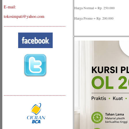
E-mail:
Harga Normal = Rp. 250.000
tokosimpati@yahoo.com
Harga Promo = Rp. 200.000
-------------------------------------------
-------------------------------------------