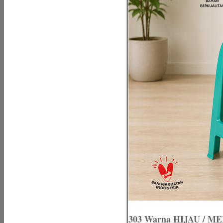
303 Warna HIJAU / M