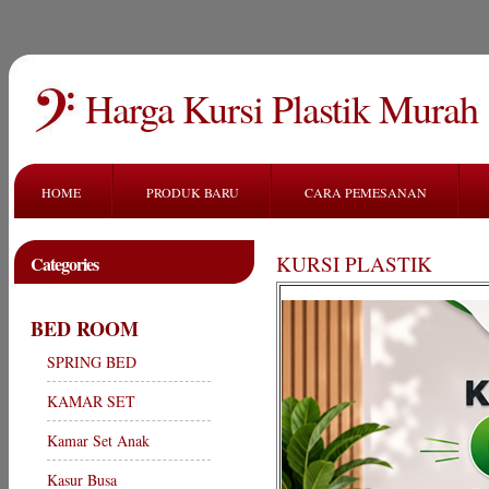
Harga Kursi Plastik Murah
HOME
PRODUK BARU
CARA PEMESANAN
KURSI PLASTIK
Categories
BED ROOM
SPRING BED
KAMAR SET
Kamar Set Anak
Kasur Busa