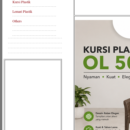
Kursi Plastik
Lemari Plastik
Others