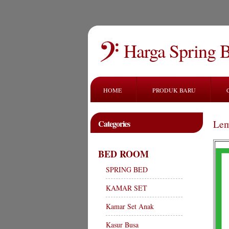
Harga Spring 
HOME
PRODUK BARU
Categories
Lem
BED ROOM
SPRING BED
KAMAR SET
Kamar Set Anak
Kasur Busa