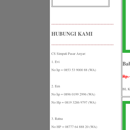
-------------------------------------------
HUBUNGI KAMI
-------------------------------------------
CS Simpati Pasar Anyar:
1. Evi
Bab
No hp = 0853 53 9000 88 (WA)
Rp. 
2. Een
BL K
No hp = 0896 0199 2996 (WA)
No Hp = 0819 3286 9797 (WA)
3. Ratna
No HP = 08777 64 888 20 (WA)