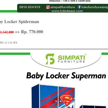
by Locker Spiderman
=> Rp. 770.000
1.542.000
PD 12 116 WS