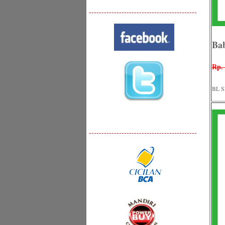
-------------------------------------------
Ba
Rp. 
BL S
-------------------------------------------