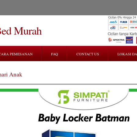
Bed Murah
CARA PEMESANAN
FAQ
CONTACT US
LOKASI DA
ari Anak