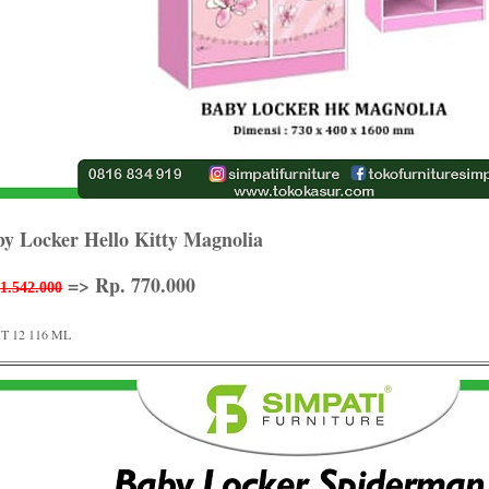
y Locker Hello Kitty Magnolia
=> Rp. 770.000
1.542.000
T 12 116 ML