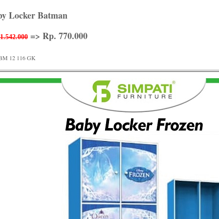
by Locker Batman
=> Rp. 770.000
1.542.000
BM 12 116 GK