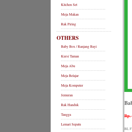
Kitchen Set
Meja Makan
Rak Piring
OTHERS
Baby Box / Ranjang Bayi
Kursi Taman
Meja Abu
Meja Belajar
Meja Komputer
Jemuran
Ba
Rak Handuk
Tangga
Rp. 
Lemari Sepatu
BL F