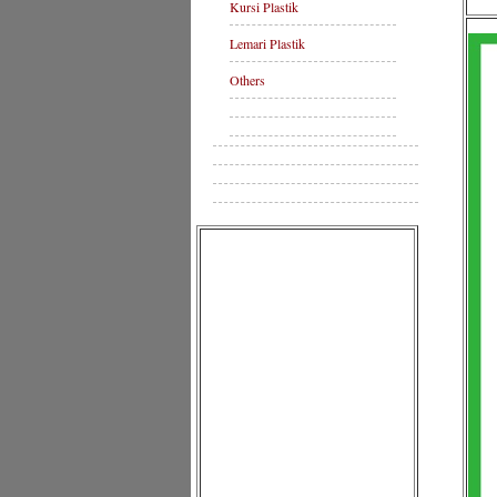
Kursi Plastik
Lemari Plastik
Others