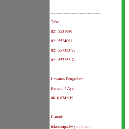
-------------------------------------------
Toko :
021 5521989
021 5524091
021 557353 77
021 557353 76
Layanan Pengaduan
Bernadi / Ayen
0816 834 919
-------------------------------------------
E-mail:
tokosimpati@yahoo.com