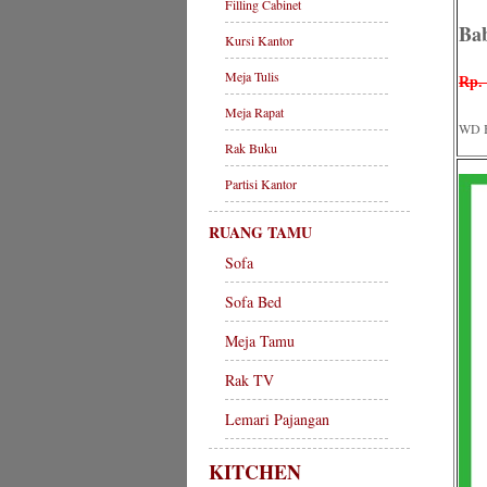
Filling Cabinet
Ba
Kursi Kantor
Meja Tulis
Rp. 
Meja Rapat
WD 
Rak Buku
Partisi Kantor
RUANG TAMU
Sofa
Sofa Bed
Meja Tamu
Rak TV
Lemari Pajangan
KITCHEN