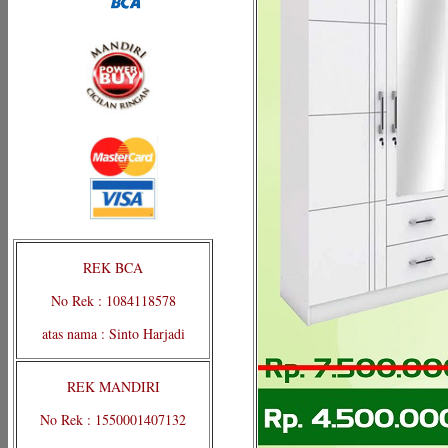
REK BCA
No Rek : 1084118578
atas nama : Sinto Harjadi
REK MANDIRI
No Rek : 1550001407132