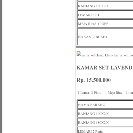
RANJANG 180X200
LEMARI 3 PT
MEJA RIAS +PUFF
NAKAS (2 BUAH)
KAMAR SET LAVEND
Rp. 15.500.000
(1 Lemari 3 Pintu + 1 Meja Rias +
NAMA BARANG
RANJANG 160X200
RANJANG 180X200
LEMARI 2 Pintu