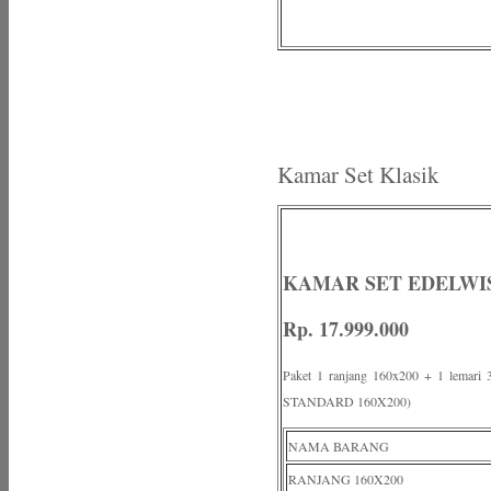
Kamar Set Klasik
KAMAR SET EDELWI
Rp. 17.999.000
Paket 1 ranjang 160x200 + 1 lema
STANDARD 160X200)
NAMA BARANG
RANJANG 160X200