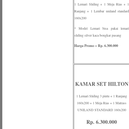
1 Lemari Sliding + 1 Meja Rias + 1
Ranjang + 1 Lembar uniland standard
160x200
* Model Lemari bisa pakai lemari
sliding silver kaca bongkar pasang
Harga Promo = Rp. 6.300.000
KAMAR SET HILTON
1 Lemari Sliding 3 pintu + 1 Ranjang
160x200 + 1 Meja Rias + 1 Matrass
UNILAND STANDARD 160x200
Rp. 6.300.000