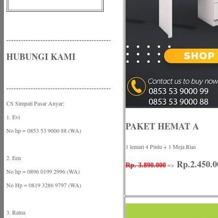
-------------------------------------------
HUBUNGI KAMI
-------------------------------------------
CS Simpati Pasar Anyar:
1. Evi
PAKET HEMAT A
No hp = 0853 53 9000 88 (WA)
1 lemari 4 Pintu + 1 Meja Rias
2. Een
Rp.2.450.0
=>
Rp. 3.890.000
No hp = 0896 0199 2996 (WA)
No Hp = 0819 3286 9797 (WA)
3. Ratna