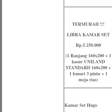
TERMURAH !!!
LIBRA KAMAR SET
Rp.5.250.000
(1 Ranjang 160x200 + 1
kasur UNILAND
STANDARD 160x200 +
1 lemari 3 pintu + 1
meja rias)
Kamar Set Hugo