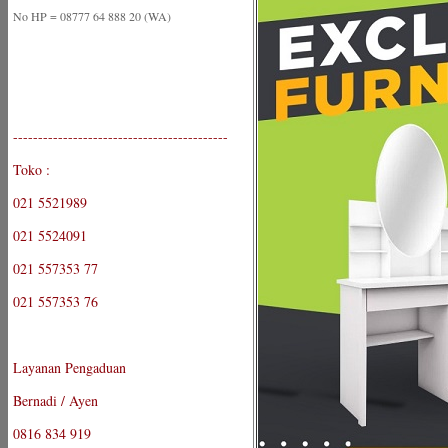
No HP = 08777 64 888 20 (WA)
-------------------------------------------
Toko :
021 5521989
021 5524091
021 557353 77
021 557353 76
Layanan Pengaduan
Bernadi / Ayen
0816 834 919