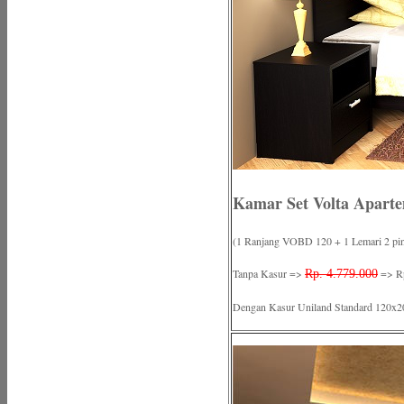
Kamar Set Volta Apart
(1 Ranjang VOBD 120 + 1 Lemari 2 pin
Tanpa Kasur =>
=> Rp
Rp. 4.779.000
Dengan Kasur Uniland Standard 120x