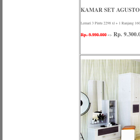
KAMAR SET AGUSTO
Lemari 3 Pintu 2298 xl + 1 Ranjang 16
Rp. 9.300.
=>
Rp. 9.990.000