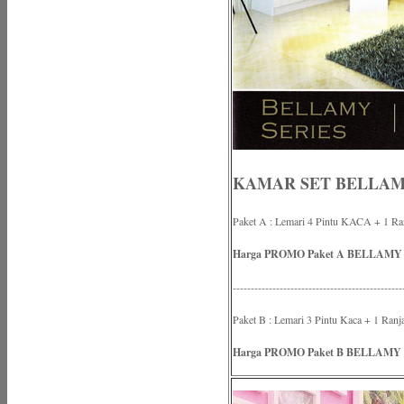
KAMAR SET BELLAMY
Paket A : Lemari 4 Pintu KACA + 1 Ran
Harga PROMO Paket A BELLAMY = 
-----------------------------------------------
Paket B : Lemari 3 Pintu Kaca + 1 Ranj
Harga PROMO Paket B BELLAMY = 