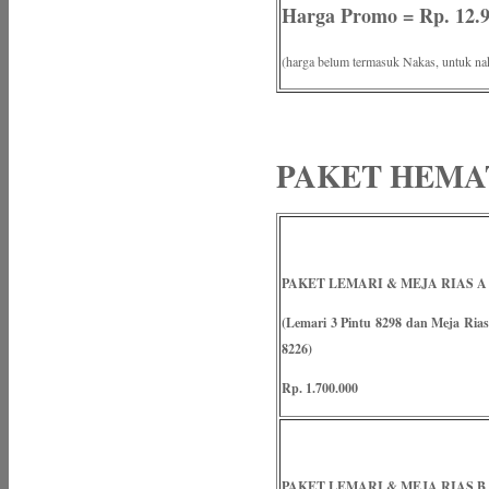
Harga Promo = Rp. 12.9
(harga belum termasuk Nakas, untuk nak
PAKET HEMA
PAKET LEMARI & MEJA RIAS A
(Lemari 3 Pintu 8298 dan Meja Rias
8226)
Rp. 1.700.000
PAKET LEMARI & MEJA RIAS B