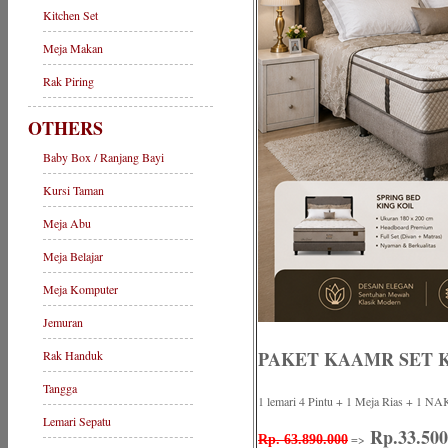
Kitchen Set
Meja Makan
Rak Piring
OTHERS
Baby Box / Ranjang Bayi
Kursi Taman
Meja Abu
Meja Belajar
Meja Komputer
Jemuran
PAKET KAAMR SET K
Rak Handuk
Tangga
1 lemari 4 Pintu + 1 Meja Rias +
Lemari Sepatu
Rp.33.500
=>
Rp. 63.890.000