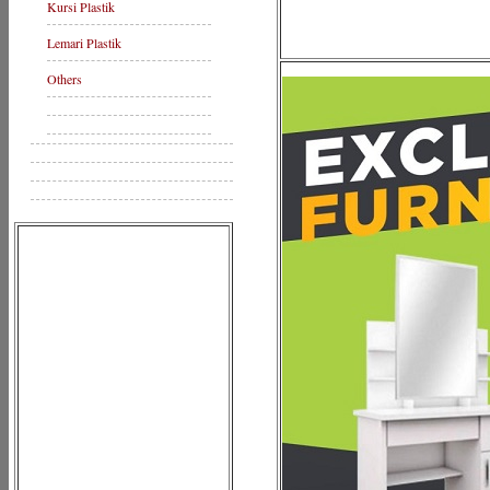
Kursi Plastik
Lemari Plastik
Others