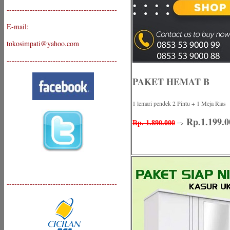
-------------------------------------------
E-mail:
tokosimpati@yahoo.com
-------------------------------------------
PAKET HEMAT B
1 lemari pendek 2 Pintu + 1 Meja Rias
Rp.1.199.0
=>
Rp. 1.890.000
-------------------------------------------