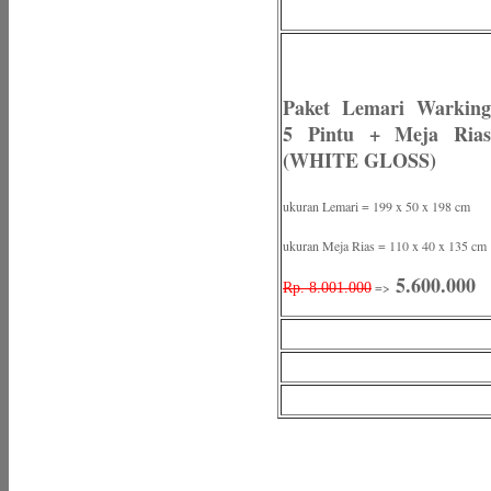
Paket Lemari Warking
5 Pintu + Meja Rias
(WHITE GLOSS)
ukuran Lemari = 199 x 50 x 198 cm
ukuran Meja Rias = 110 x 40 x 135 cm
5.600.000
=>
Rp. 8.001.000