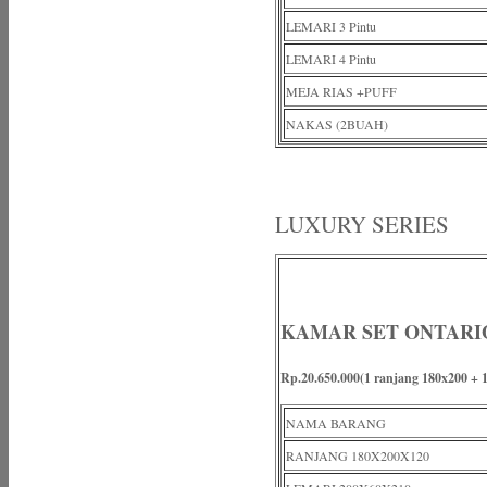
LEMARI 3 Pintu
LEMARI 4 Pintu
MEJA RIAS +PUFF
NAKAS (2BUAH)
LUXURY SERIES
KAMAR SET ONTARI
Rp.20.650.000
(1 ranjang 180x200 + 1
NAMA BARANG
RANJANG 180X200X120