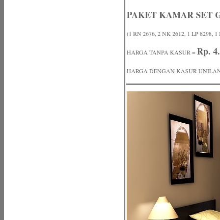
PAKET KAMAR SET 
(1 RN 2676, 2 NK 2612, 1 LP 8298, 1
Rp. 4
HARGA TANPA KASUR =
HARGA DENGAN KASUR UNILAND