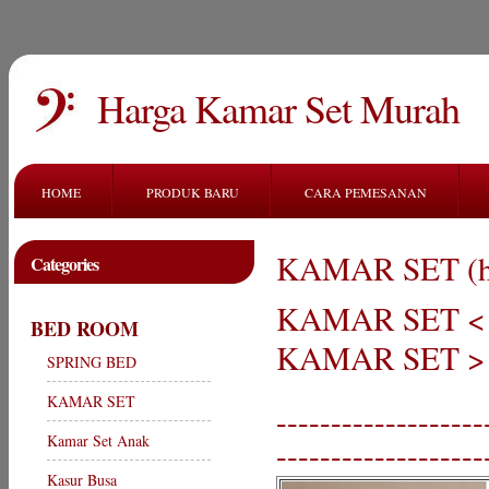
Harga Kamar Set Murah
HOME
PRODUK BARU
CARA PEMESANAN
KAMAR SET (ha
Categories
KAMAR SET < R
BED ROOM
KAMAR SET > R
SPRING BED
KAMAR SET
-------------------
Kamar Set Anak
-------------------
Kasur Busa