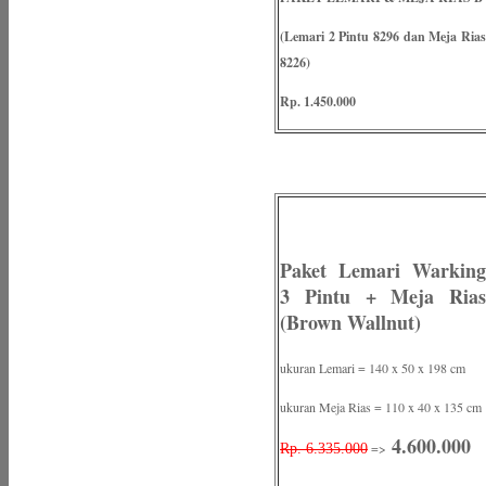
(Lemari 2 Pintu 8296 dan Meja Rias
8226)
Rp. 1.450.000
Paket Lemari Warking
3 Pintu + Meja Rias
(Brown Wallnut)
ukuran Lemari = 140 x 50 x 198 cm
ukuran Meja Rias = 110 x 40 x 135 cm
4.600.000
=>
Rp. 6.335.000