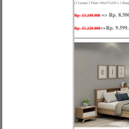
(1 Lemari 3 Pintu 160x57x220 + 1 Ran
=> Rp. 8.500
Rp. 13.248.000
=>Rp. 9.599
Rp. 15.228.000