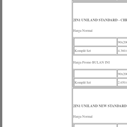
2IN1 UNILAND STANDARD - C
Harga Normal
90x20
Komplit Set
4.360.
Harga Promo BULAN INI
90x20
Komplit Set
2.650.
2IN1 UNILAND NEW STANDARD
Harga Normal