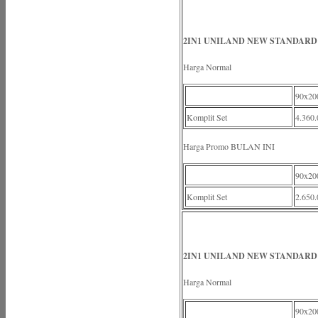
2IN1 UNILAND NEW STANDARD 
Harga Normal
90x20
Komplit Set
4.360.
Harga Promo BULAN INI
90x20
Komplit Set
2.650.
2IN1 UNILAND NEW STANDARD
Harga Normal
90x20