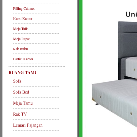
Filling Cabinet
Kursi Kantor
Meja Tulis
Meja Rapat
Rak Buku
Partisi Kantor
RUANG TAMU
Sofa
Sofa Bed
Meja Tamu
Rak TV
Lemari Pajangan