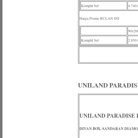
Komplit Set
4.740.
Harga Promo BULAN INI
90x20
Komplit Set
2.850.
UNILAND PARADIS
UNILAND PARADISE
DIVAN BOX, SANDARAN DIAM