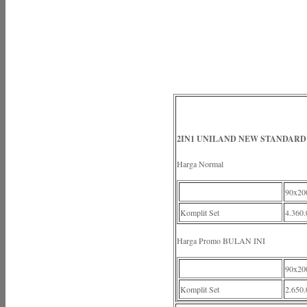
2IN1 UNILAND NEW STANDARD 
Harga Normal
90x20
Komplit Set
4.360.
Harga Promo BULAN INI
90x20
Komplit Set
2.650.