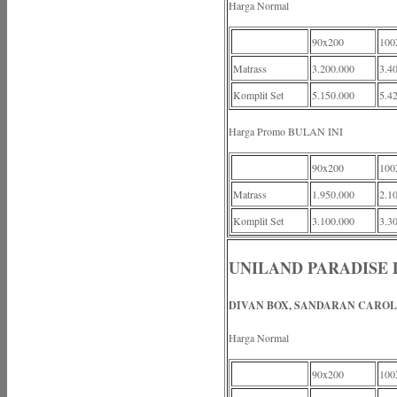
Harga Normal
90x200
100
Matrass
3.200.000
3.4
Komplit Set
5.150.000
5.4
Harga Promo BULAN INI
90x200
100
Matrass
1.950.000
2.1
Komplit Set
3.100.000
3.3
UNILAND PARADISE
DIVAN BOX, SANDARAN CARO
Harga Normal
90x200
100