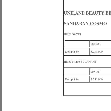
UNILAND BEAUTY B
SANDARAN COSMO
Harga Normal
90X200
Komplit Set
3.730.000
Harga Promo BULAN INI
90X200
Komplit Set
2.250.000