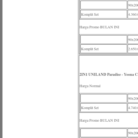
90x20
Komplit Set
4.360.
Harga Promo BULAN INI
90x20
Komplit Set
2.650.
2IN1 UNILAND Paradise - Yoona C
Harga Normal
90x20
Komplit Set
4.740.
Harga Promo BULAN INI
90x20