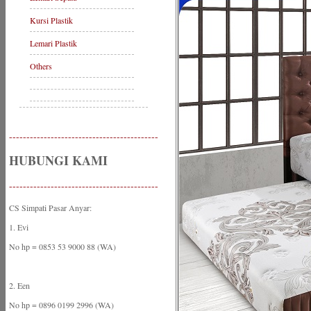
Kursi Plastik
Lemari Plastik
Others
-------------------------------------------
HUBUNGI KAMI
-------------------------------------------
CS Simpati Pasar Anyar:
1. Evi
No hp = 0853 53 9000 88 (WA)
2. Een
No hp = 0896 0199 2996 (WA)