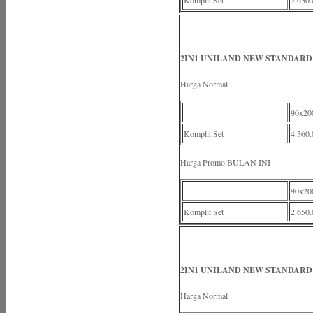
Komplit Set
2.650.
2IN1 UNILAND NEW STANDARD 
Harga Normal
90x20
Komplit Set
4.360.
Harga Promo BULAN INI
90x20
Komplit Set
2.650.
2IN1 UNILAND NEW STANDARD
Harga Normal