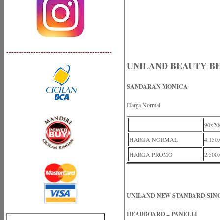
-------------------------------------------
UNILAND BEAUTY BE
SANDARAN MONICA
Harga Normal
90x20
HARGA NORMAL
4.150.
HARGA PROMO
2.500.
UNILAND NEW STANDARD SIN
HEADBOARD = PANELLI