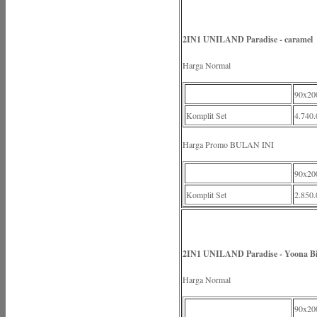
2IN1 UNILAND Paradise - caramel
Harga Normal
90x20
Komplit Set
4.740.
Harga Promo BULAN INI
90x20
Komplit Set
2.850.
2IN1 UNILAND Paradise - Yoona B
Harga Normal
90x20