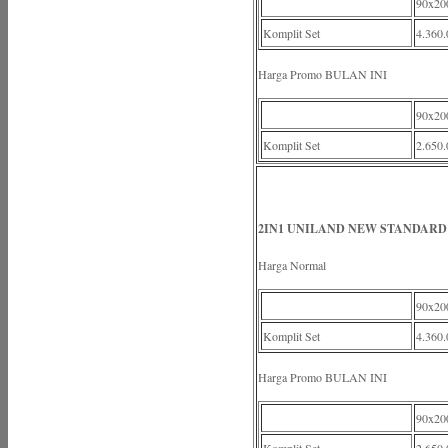
90x20
Komplit Set
4.360.
Harga Promo BULAN INI
90x20
Komplit Set
2.650.
2IN1 UNILAND NEW STANDARD
Harga Normal
90x20
Komplit Set
4.360.
Harga Promo BULAN INI
90x20