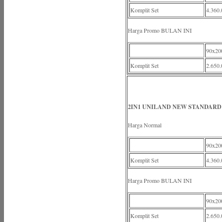
Komplit Set
4.360.
Harga Promo BULAN INI
90x20
Komplit Set
2.650.
2IN1 UNILAND NEW STANDARD 
Harga Normal
90x20
Komplit Set
4.360.
Harga Promo BULAN INI
90x20
Komplit Set
2.650.