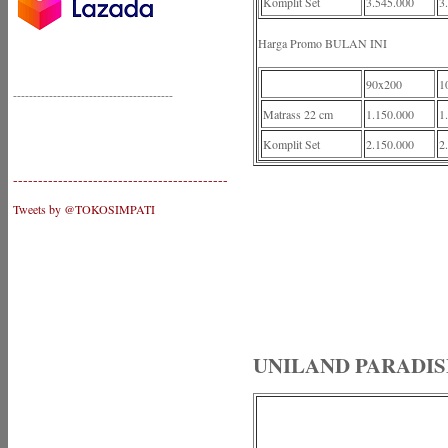
Komplit Set
3.545.000
3
Harga Promo BULAN INI
90x200
1
----------------------------------------
Matrass 22 cm
1.150.000
1
Komplit Set
2.150.000
2
-------------------------------------------
Tweets by @TOKOSIMPATI
UNILAND PARADIS